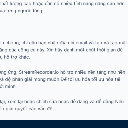
 chất lượng cao hoặc cần có nhiều tính năng nâng cao hơn.
ủa từng người dùng.
h chóng, chỉ cần bạn nhập địa chỉ email và tạo và tạo mật
năng của công cụ này. Xin hãy dành một chút thời gian để
ụ hỗ trợ khác.
ơng ứng. StreamRecorder.io hỗ trợ nhiều nền tảng như nền
à độ phân giải mong muốn Để tối ưu hóa tối ưu hóa tải
ới mình.
 lại, xem lại hoặc chỉnh sửa hoặc dễ dàng và dễ dàng Nếu
úp giải quyết các vấn đề.