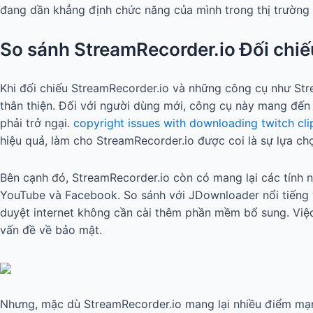
đang dần khẳng định chức năng của mình trong thị trường 
So sánh StreamRecorder.io Đối chiế
Khi đối chiếu StreamRecorder.io và những công cụ như Str
thân thiện. Đối với người dùng mới, công cụ này mang đến
phải trở ngại.
copyright issues with downloading twitch cli
hiệu quả, làm cho StreamRecorder.io được coi là sự lựa ch
Bên cạnh đó, StreamRecorder.io còn có mang lại các tính n
YouTube và Facebook. So sánh với JDownloader nổi tiếng về
duyệt internet không cần cài thêm phần mềm bổ sung. Việc 
vấn đề về bảo mật.
Nhưng, mặc dù StreamRecorder.io mang lại nhiều điểm mạn