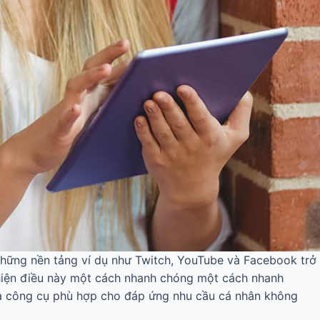
n những nền tảng ví dụ như Twitch, YouTube và Facebook trở
 hiện điều này một cách nhanh chóng một cách nhanh
 ra công cụ phù hợp cho đáp ứng nhu cầu cá nhân không