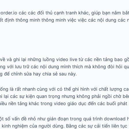
order.io các các đối thủ cạnh tranh khác, giúp bạn nắm bắ
t định thông minh thông minh việc việc các nội dung các n
 về và ghi lại những luồng video live từ các nền tảng bao 
ng với lưu trữ các nội dung mình thích mà không đòi hỏi q
g để chỉnh sửa hay chia sẻ sau này.
ng là rất nhanh cùng với có thể ghi hình với chất lượng ca
hi lại các sự kiện quan trọng nhưng không phải ngồi chờ b
iều nền tảng khác trong video giáo dục đến các buổi phát 
ột số vấn đề nhỏ như gián đoạn trong quá trình download ha
kinh nghiệm của người dùng. Bằng các sự cải tiến liên tục