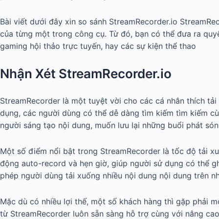
Bài viết dưới đây xin so sánh StreamRecorder.io StreamRec
của từng một trong công cụ. Từ đó, bạn có thể đưa ra quyế
gaming hội thảo trực tuyến, hay các sự kiện thể thao
Nhận Xét StreamRecorder.io
StreamRecorder là một tuyệt vời cho các cá nhân thích tải
dụng, các người dùng có thể dễ dàng tìm kiếm tìm kiếm cù
người sáng tạo nội dung, muốn lưu lại những buổi phát són
Một số điểm nổi bật trong StreamRecorder là tốc độ tải xuố
động auto-record và hẹn giờ, giúp người sử dụng có thể g
phép người dùng tải xuống nhiều nội dung nội dung trên nh
Mặc dù có nhiều lợi thế, một số khách hàng thì gặp phải m
từ StreamRecorder luôn sẵn sàng hỗ trợ cùng với nâng cao 