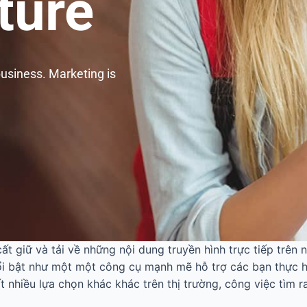
ture
business. Marketing is
 cất giữ và tải về những nội dung truyền hình trực tiếp trê
nổi bật như một một công cụ mạnh mẽ hỗ trợ các bạn thực
t nhiều lựa chọn khác khác trên thị trường, công việc tìm