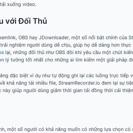
tải xuống video.
u với Đối Thủ
eamlink, OBS hay JDownloader, một số nổi bật chính của St
 trải nghiệm người dùng dễ chịu, giúp họ dễ dàng hơn thực
ps
lại, những đối thủ như OBS đôi khi yêu cầu một chút kiến 
ọn lý tưởng tốt nhất cho những ai tìm kiếm một giải pháp đ
ăng đặc biệt ví dụ như tự động ghi lại các luồng trực tiếp
 khả năng tải nhiều file, StreamRecorder.io đem lại sự tiệ
này giúp người dùng giảm thời gian tải đồng thời cải thiện
h, một số người có khả năng muốn có những lựa chọn có s