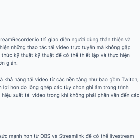
reamRecorder.io thì giao diện người dùng thân thiện và
 hiện những thao tác tải video trực tuyến mà không gặp
thức kỹ thuật kỹ thuật để có thể thiết lập và thực hiện
ơn giản.
 và khả năng tải video từ các nền tảng như bao gồm Twitch,
n lợi hơn do lồng ghép các tùy chọn ghi âm trong trình
 hiệu suất tải video trong khi không phải phân vân đến các
ức mạnh hơn từ OBS và Streamlink để có thể livestream