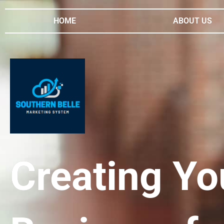
HOME
ABOUT US
Creating Yo